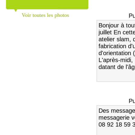
Voir toutes les photos
Pu
Bonjour à tou
juillet En cet
atelier slam, 
fabrication d'
d'orientation 
L'après-midi,
datant de l'âg
Pu
Des messages
messagerie vo
08 92 18 59 3